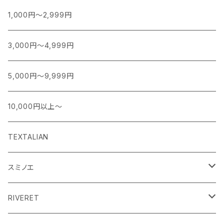
1,000円～2,999円
3,000円～4,999円
5,000円～9,999円
10,000円以上～
TEXTALIAN
スミノエ
MOOMIN ムーミン EDITION.1
RIVERET