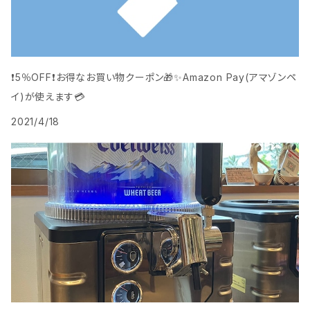
❗️5％OFF❗️お得なお買い物クーポン🎁️✨Amazon Pay(アマゾンペ
イ)が使えます💳
2021/4/18