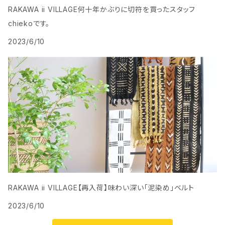
RAKAWA ii VILLAGE何十年かぶりに切符を買ったスタッフ
chiekoです。
2023/6/10
RAKAWA ii VILLAGE【再入荷】味わい深い「泥染め」ベルト
2023/6/10