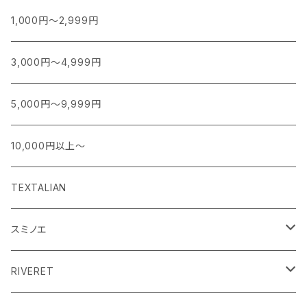
1,000円～2,999円
3,000円～4,999円
5,000円～9,999円
10,000円以上～
TEXTALIAN
スミノエ
MOOMIN ムーミン EDITION.1
RIVERET