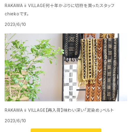
RAKAWA ii VILLAGE何十年かぶりに切符を買ったスタッフ
chiekoです。
2023/6/10
RAKAWA ii VILLAGE【再入荷】味わい深い「泥染め」ベルト
2023/6/10