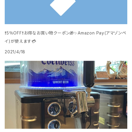
❗️5％OFF❗️お得なお買い物クーポン🎁️✨Amazon Pay(アマゾンペ
イ)が使えます💳
2021/4/18