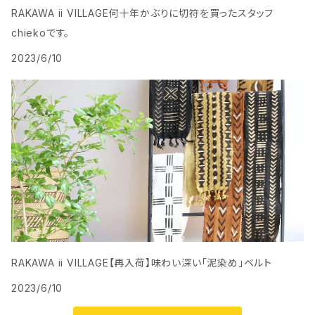
RAKAWA ii VILLAGE何十年かぶりに切符を買ったスタッフ
chiekoです。
2023/6/10
RAKAWA ii VILLAGE【再入荷】味わい深い「泥染め」ベルト
2023/6/10