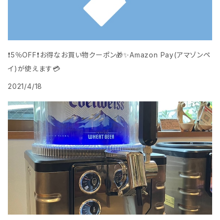
❗️5％OFF❗️お得なお買い物クーポン🎁️✨Amazon Pay(アマゾンペ
イ)が使えます💳
2021/4/18