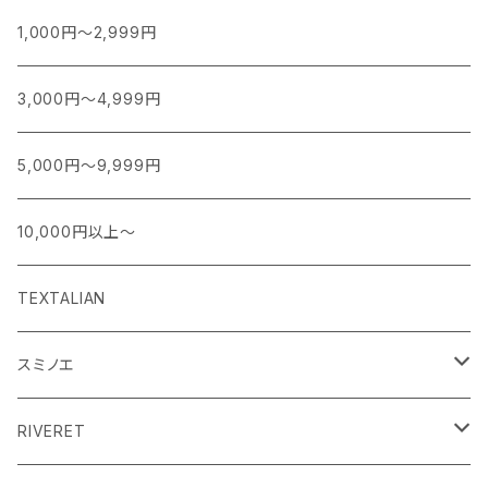
1,000円～2,999円
3,000円～4,999円
5,000円～9,999円
10,000円以上～
TEXTALIAN
スミノエ
MOOMIN ムーミン EDITION.1
RIVERET