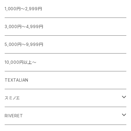
1,000円～2,999円
3,000円～4,999円
5,000円～9,999円
10,000円以上～
TEXTALIAN
スミノエ
MOOMIN ムーミン EDITION.1
RIVERET