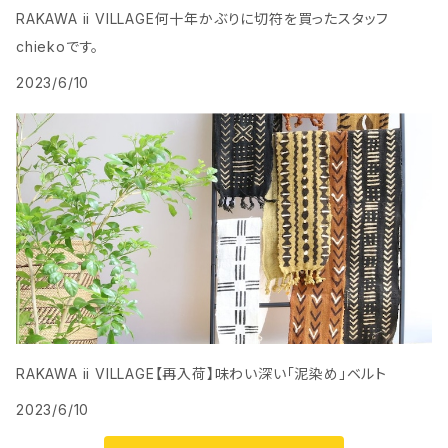
RAKAWA ii VILLAGE何十年かぶりに切符を買ったスタッフ
chiekoです。
2023/6/10
RAKAWA ii VILLAGE【再入荷】味わい深い「泥染め」ベルト
2023/6/10