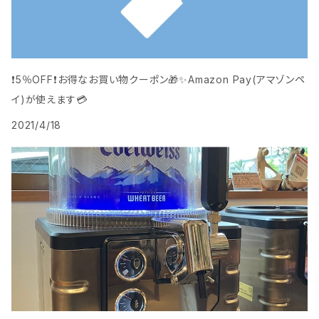
❗️5％OFF❗️お得なお買い物クーポン🎁️✨Amazon Pay(アマゾンペ
イ)が使えます💳
2021/4/18