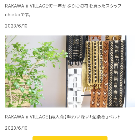
RAKAWA ii VILLAGE何十年かぶりに切符を買ったスタッフ
chiekoです。
2023/6/10
RAKAWA ii VILLAGE【再入荷】味わい深い「泥染め」ベルト
2023/6/10