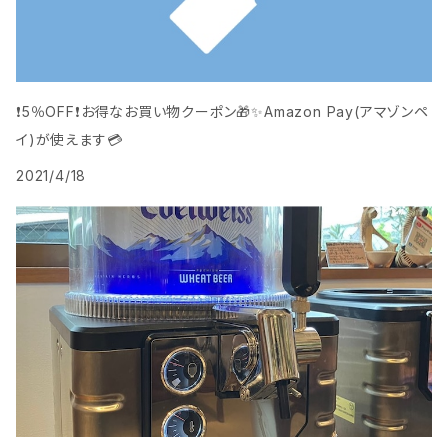
❗️5％OFF❗️お得なお買い物クーポン🎁️✨Amazon Pay(アマゾンペ
イ)が使えます💳
2021/4/18