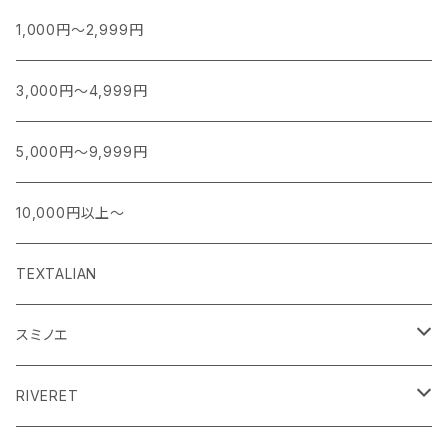
1,000円～2,999円
3,000円～4,999円
5,000円～9,999円
10,000円以上～
TEXTALIAN
スミノエ
MOOMIN ムーミン EDITION.1
RIVERET