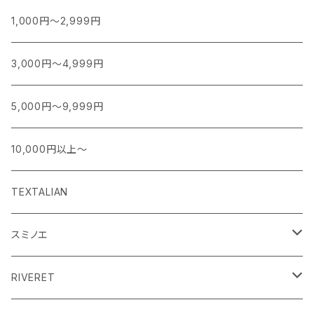
1,000円～2,999円
3,000円～4,999円
5,000円～9,999円
10,000円以上～
TEXTALIAN
スミノエ
MOOMIN ムーミン EDITION.1
RIVERET