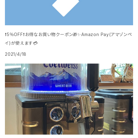
❗️5％OFF❗️お得なお買い物クーポン🎁️✨Amazon Pay(アマゾンペ
イ)が使えます💳
2021/4/18