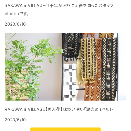
RAKAWA ii VILLAGE何十年かぶりに切符を買ったスタッフ
chiekoです。
2023/6/10
RAKAWA ii VILLAGE【再入荷】味わい深い「泥染め」ベルト
2023/6/10