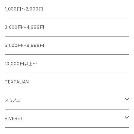
1,000円～2,999円
3,000円～4,999円
5,000円～9,999円
10,000円以上～
TEXTALIAN
スミノエ
MOOMIN ムーミン EDITION.1
RIVERET