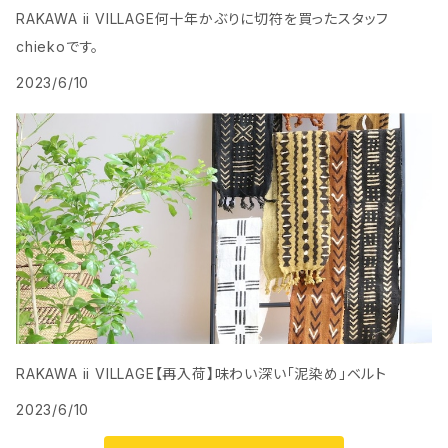
RAKAWA ii VILLAGE何十年かぶりに切符を買ったスタッフ
chiekoです。
2023/6/10
RAKAWA ii VILLAGE【再入荷】味わい深い「泥染め」ベルト
2023/6/10