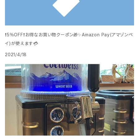
❗️5％OFF❗️お得なお買い物クーポン🎁️✨Amazon Pay(アマゾンペ
イ)が使えます💳
2021/4/18