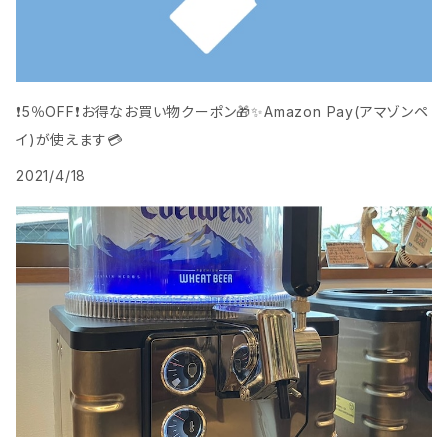
❗️5％OFF❗️お得なお買い物クーポン🎁️✨Amazon Pay(アマゾンペ
イ)が使えます💳
2021/4/18