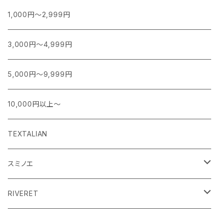
1,000円～2,999円
3,000円～4,999円
5,000円～9,999円
10,000円以上～
TEXTALIAN
スミノエ
MOOMIN ムーミン EDITION.1
RIVERET