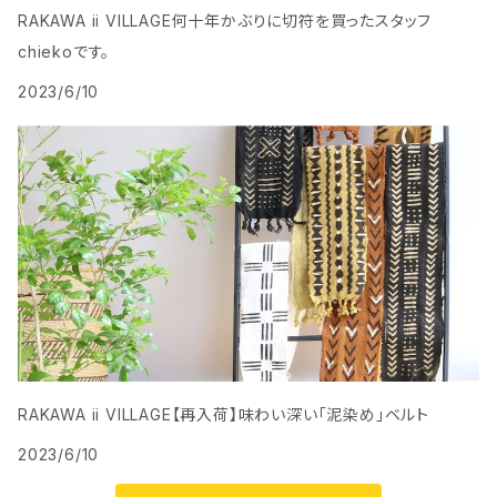
RAKAWA ii VILLAGE何十年かぶりに切符を買ったスタッフ
chiekoです。
2023/6/10
RAKAWA ii VILLAGE【再入荷】味わい深い「泥染め」ベルト
2023/6/10