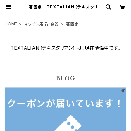
箸置き | TEXTALIAN（テキスタリア
ン）
HOME
キッチン用品・食器
箸置き
TEXTALIAN（テキスタリアン） は、現在準備中です。
BLOG