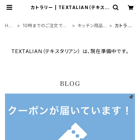
カトラリー | TEXTALIAN（テキスタ
リアン）
HO
10時までのご注文で当
キッチン用品・
カトラリ
ME
日出荷
食器
ー
TEXTALIAN（テキスタリアン） は、現在準備中です。
BLOG