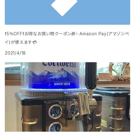
❗️5％OFF❗️お得なお買い物クーポン🎁️✨Amazon Pay(アマゾンペ
イ)が使えます💳
2021/4/18