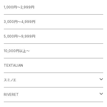
1,000円～2,999円
3,000円～4,999円
5,000円～9,999円
10,000円以上～
TEXTALIAN
スミノエ
MOOMIN ムーミン EDITION.1
RIVERET