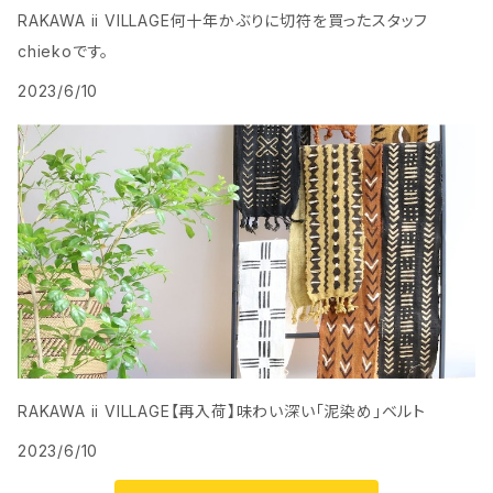
RAKAWA ii VILLAGE何十年かぶりに切符を買ったスタッフ
chiekoです。
2023/6/10
RAKAWA ii VILLAGE【再入荷】味わい深い「泥染め」ベルト
2023/6/10