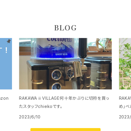
BLOG
zon
RAKAWA ii VILLAGE何十年かぶりに切符を買っ
RAKA
たスタッフchiekoです。
め」ベ
2023/6/10
2023/