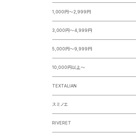
1,000円～2,999円
3,000円～4,999円
5,000円～9,999円
10,000円以上～
TEXTALIAN
スミノエ
MOOMIN ムーミン EDITION.1
RIVERET