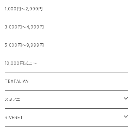
1,000円～2,999円
3,000円～4,999円
5,000円～9,999円
10,000円以上～
TEXTALIAN
スミノエ
MOOMIN ムーミン EDITION.1
RIVERET