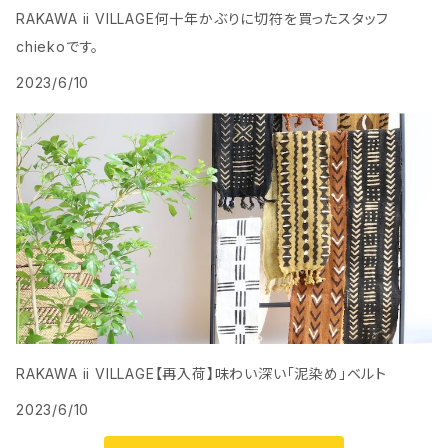
RAKAWA ii VILLAGE何十年かぶりに切符を買ったスタッフ
chiekoです。
2023/6/10
RAKAWA ii VILLAGE【再入荷】味わい深い「泥染め」ベルト
2023/6/10