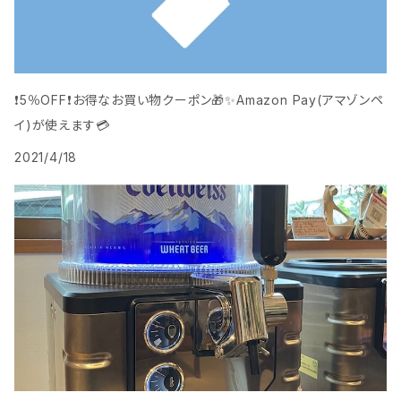
❗️5％OFF❗️お得なお買い物クーポン🎁️✨Amazon Pay(アマゾンペ
イ)が使えます💳
2021/4/18