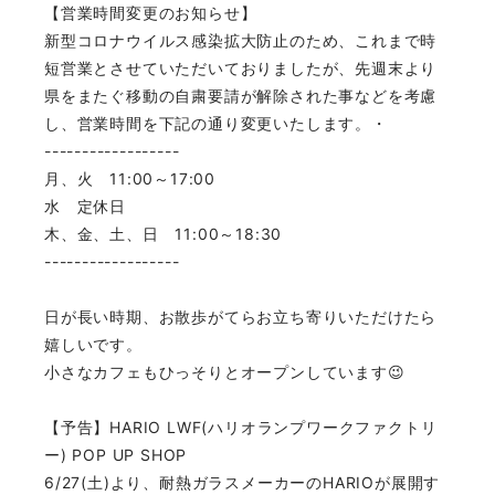
【営業時間変更のお知らせ】
新型コロナウイルス感染拡大防止のため、これまで時
短営業とさせていただいておりましたが、先週末より
県をまたぐ移動の自粛要請が解除された事などを考慮
し、営業時間を下記の通り変更いたします。・
------------------
月、火 11:00～17:00
水 定休日
木、金、土、日 11:00～18:30
------------------
日が長い時期、お散歩がてらお立ち寄りいただけたら
嬉しいです。
小さなカフェもひっそりとオープンしています😉
【予告】HARIO LWF(ハリオランプワークファクトリ
ー) POP UP SHOP
6/27(土)より、耐熱ガラスメーカーのHARIOが展開す