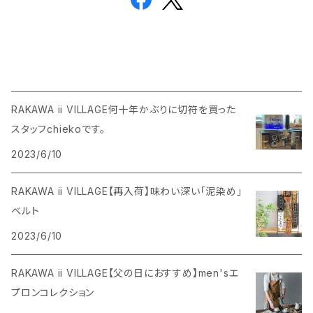
RAKAWA ii VILLAGE何十年かぶりに切符を買った
スタッフchiekoです。
2023/6/10
RAKAWA ii VILLAGE【再入荷】味わい深い「泥染め」
ベルト
2023/6/10
RAKAWA ii VILLAGE【父の日におすすめ】men'sエ
プロンコレクション