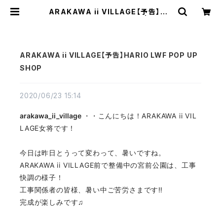
ARAKAWA ii VILLAGE【予告】HA
RIO LWF POP UP SHOP | TEXT
ALIAN（テキスタリアン）
ARAKAWA ii VILLAGE【予告】HARIO LWF POP UP
SHOP
2020/06/23 15:14
arakawa_ii_village
・・こんにちは！ARAKAWA ii VIL
LAGE女将です！
今日は昨日とうって変わって、暑いですね。
ARAKAWA ii VILLAGE前で整備中の宮前公園は、工事
快調の様子！
工事関係者の皆様、暑い中ご苦労さまです‼️
完成が楽しみです♫