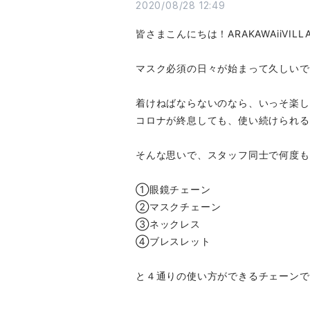
2020/08/28 12:49
皆さまこんにちは！ARAKAWAiiVILL
マスク必須の日々が始まって久しいで
着けねばならないのなら、いっそ楽し
コロナが終息しても、使い続けられる
そんな思いで、スタッフ同士で何度も
①眼鏡チェーン
②マスクチェーン
③ネックレス
④ブレスレット
と４通りの使い方ができるチェーンで