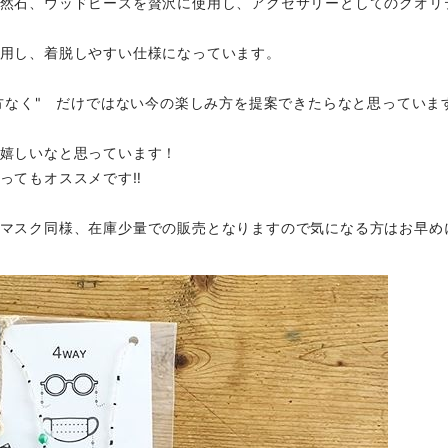
然石、ウッドビーズを贅沢に使用し、アクセサリーとしてのクオリ
用し、着脱しやすい仕様になっています。
方なく" だけではない今の楽しみ方を提案できたらなと思っています
嬉しいなと思っています！
ってもオススメです‼️
マスク同様、在庫少量での販売となりますので気になる方はお早めに