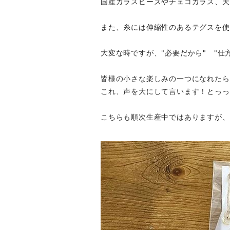
国産ガラスビーズやチェコガラス、天
また、糸には伸縮性のあるテグスを使
大変な時ですが、"必要だから" "仕
皆様の小さな楽しみの一つになれたら
これ、声を大にして言います！とっっ
こちらも順次生産中ではありますが、