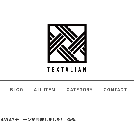
BLOG
ALL ITEM
CATEGORY
CONTACT
ジナル４WAYチェーンが完成しました！／🥳🥳