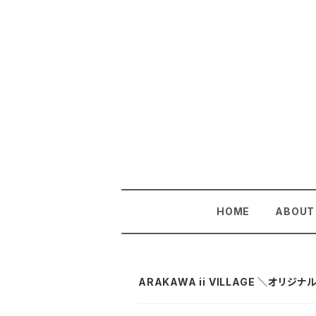
HOME
ABOUT
ARAKAWA ii VILLAGE ＼オリ