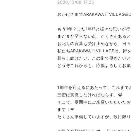
2020/10/08 17:25
おかげさまでARAKAWA ii VILLAG
もう1年？まだ1年⁉と様々な思いが
まだまだ至らない点、たくさんあると
お叱りの言葉も受け止めながら、日々
私たちARAKAWA ii VILLAGEは
暮らし続けたい、この街で働きたいと
どうぞこれからも、応援よろしくお願
1周年を迎えるにあたって、これまで
三密は貫徹しなければならず。😭
そこで、期間中にご来店いただいたお
ます！🌹
たくさん準備していますが、数に限り