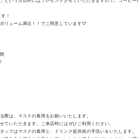
」という方以外にはプレゼントさせていただきますので、コーヒー休
ます！
ボリューム満点！！でご用意しています♡
間
す
)
る際は、マスクの着用をお願いいたします。
せていただきます。ご来店時にはぜひご利用ください。
タッフはマスクの着用と、ドリンク提供前の手洗いをいたします。