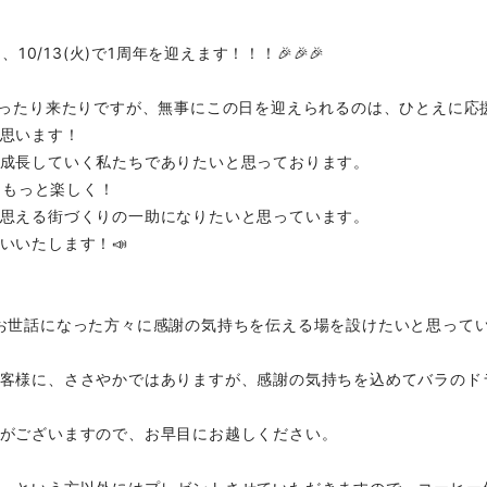
Eは、10/13(火)で1周年を迎えます！！！🎉🎉🎉
行ったり来たりですが、無事にこの日を迎えられるのは、ひとえに応
思います！
成長していく私たちでありたいと思っております。
、街をもっと楽しく！
思える街づくりの一助になりたいと思っています。
いいたします！📣
お世話になった方々に感謝の気持ちを伝える場を設けたいと思って
客様に、ささやかではありますが、感謝の気持ちを込めてバラのド
がございますので、お早目にお越しください。