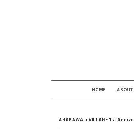
HOME
ABOUT
ARAKAWA ii VILLAGE 1st An