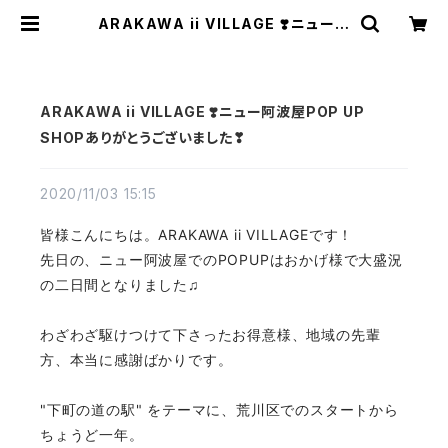
ARAKAWA ii VILLAGE ❣️ニュー阿
波屋POP UP SHOPありがとうござ
いました❣ | TEXTALIAN（テキスタ
リアン）
ARAKAWA ii VILLAGE ❣️ニュー阿波屋POP UP
SHOPありがとうございました❣
2020/11/03 15:15
皆様こんにちは。ARAKAWA ii VILLAGEです！
先日の、ニュー阿波屋でのPOPUPはおかげ様で大盛況
の二日間となりました♫
わざわざ駆けつけて下さったお得意様、地域の先輩
方、本当に感謝ばかりです。
"下町の道の駅" をテーマに、荒川区でのスタートから
ちょうど一年。