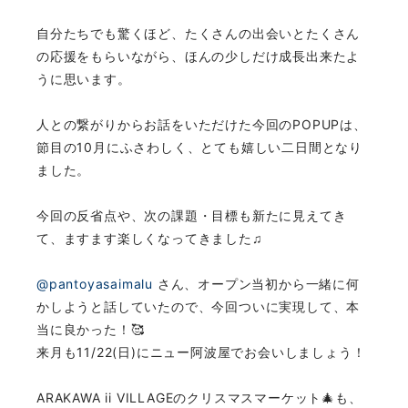
自分たちでも驚くほど、たくさんの出会いとたくさん
の応援をもらいながら、ほんの少しだけ成長出来たよ
うに思います。
人との繋がりからお話をいただけた今回のPOPUPは、
節目の10月にふさわしく、とても嬉しい二日間となり
ました。
今回の反省点や、次の課題・目標も新たに見えてき
て、ますます楽しくなってきました♫
@pantoyasaimalu
さん、オープン当初から一緒に何
かしようと話していたので、今回ついに実現して、本
当に良かった！🥰
来月も11/22(日)にニュー阿波屋でお会いしましょう！
ARAKAWA ii VILLAGEのクリスマスマーケット🎄も、