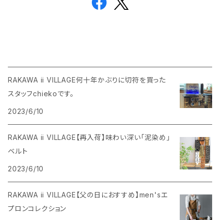
RAKAWA ii VILLAGE何十年かぶりに切符を買った
スタッフchiekoです。
2023/6/10
RAKAWA ii VILLAGE【再入荷】味わい深い「泥染め」
ベルト
2023/6/10
RAKAWA ii VILLAGE【父の日におすすめ】men'sエ
プロンコレクション