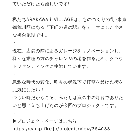
ていただけたら嬉しいです‼️
私たちARAKAWA ii VILLAGEは、ものづくりの街･東京
都荒川区にある『下町の道の駅』をテーマにした小さ
な複合施設です。
・
現在、店舗の隣にあるガレージをリノベーションし、
様々な業種の方のチャレンジの場を作るため、クラウ
ドファンディングに挑戦しています。
・
急激な時代の変化、昨今の状況下で打撃を受けた街を
元気にしたい！
つらい時だからこそ、私たちは嵐の中の灯台でありた
いと思い立ち上げたのが今回のプロジェクトです。
・
▶︎プロジェクトページはこちら
https://camp-fire.jp/projects/view/354033