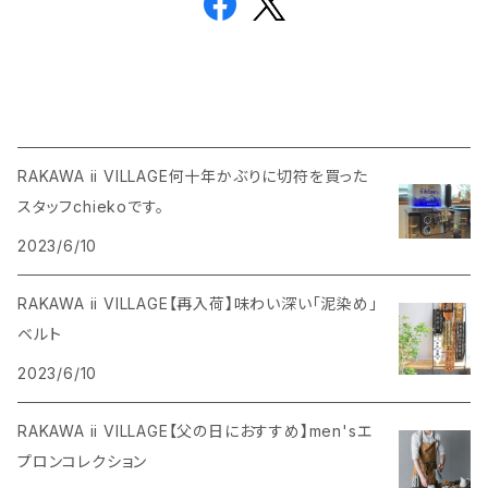
RAKAWA ii VILLAGE何十年かぶりに切符を買った
スタッフchiekoです。
2023/6/10
RAKAWA ii VILLAGE【再入荷】味わい深い「泥染め」
ベルト
2023/6/10
RAKAWA ii VILLAGE【父の日におすすめ】men'sエ
プロンコレクション