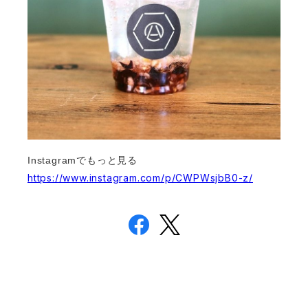
Instagramでもっと見る
https://www.instagram.com/p/CWPWsjbB0-z/