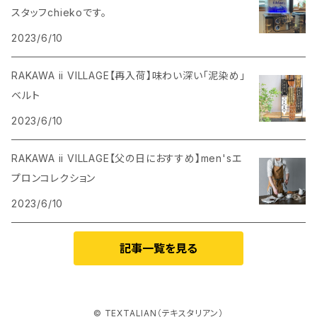
スタッフchiekoです。
2023/6/10
RAKAWA ii VILLAGE【再入荷】味わい深い「泥染め」
ベルト
2023/6/10
RAKAWA ii VILLAGE【父の日におすすめ】men'sエ
プロンコレクション
2023/6/10
記事一覧を見る
© TEXTALIAN（テキスタリアン）