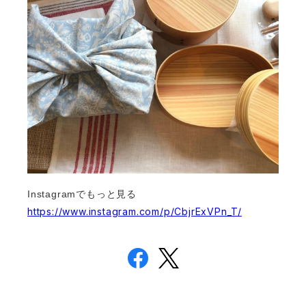
Instagramでもっと見る
https://www.instagram.com/p/CbjrExVPn_T/