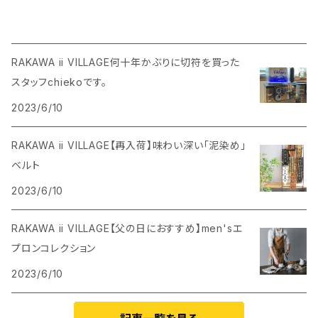
RAKAWA ii VILLAGE何十年かぶりに切符を買った
スタッフchiekoです。
2023/6/10
RAKAWA ii VILLAGE【再入荷】味わい深い「泥染め」
ベルト
2023/6/10
RAKAWA ii VILLAGE【父の日におすすめ】men'sエ
プロンコレクション
2023/6/10