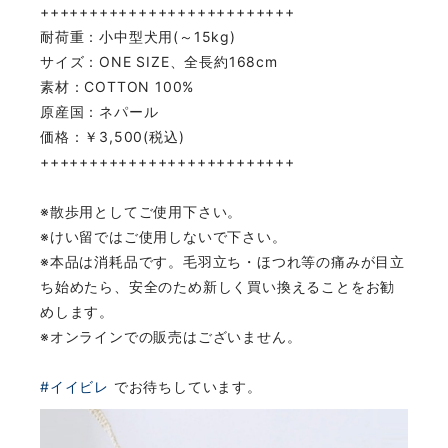
++++++++++++++++++++++++++
耐荷重：小中型犬用(～15kg)
サイズ：ONE SIZE、全長約168cm
素材：COTTON 100%
原産国：ネパール
価格：￥3,500(税込)
++++++++++++++++++++++++++
※散歩用としてご使用下さい。
※けい留ではご使用しないで下さい。
※本品は消耗品です。毛羽立ち・ほつれ等の痛みが目立
ち始めたら、安全のため新しく買い換えることをお勧
めします。
※オンラインでの販売はございません。
#イイビレ
でお待ちしています。