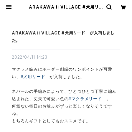
ARAKAWA ii VILLAGE #犬用リー
ド が入荷しました。 | TEXTALIAN
（テキスタリアン）
ARAKAWA ii VILLAGE #犬用リード が入荷しまし
た。
2022/04/11 14:23
マクラメ編みにボーダー刺繍のワンポイントが可愛
い、
#犬用リード
が入荷しました。
ネパールの手編みによって、ひとつひとつ丁寧に編み
込まれた、丈夫で可愛い色の
#マクラメリード
。
何気ない毎日のお散歩がずっと楽しくなりそうです
ね。
もちろんギフトとしてもおススメです。