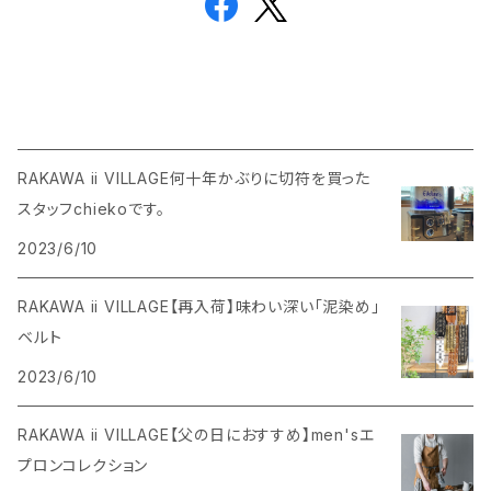
RAKAWA ii VILLAGE何十年かぶりに切符を買った
スタッフchiekoです。
2023/6/10
RAKAWA ii VILLAGE【再入荷】味わい深い「泥染め」
ベルト
2023/6/10
RAKAWA ii VILLAGE【父の日におすすめ】men'sエ
プロンコレクション