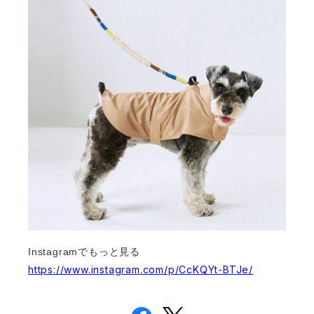
Instagramでもっと見る
https://www.instagram.com/p/CcKQYt-BTJe/