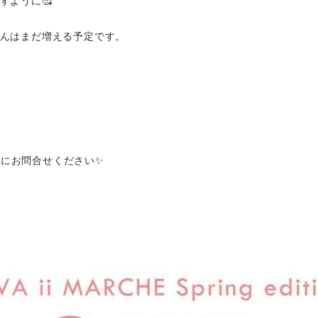
すように🥰
んはまだ増える予定です。
個別にお問合せください✨