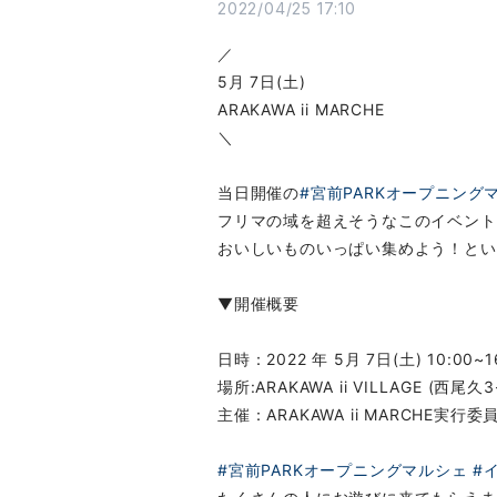
2022/04/25 17:10
／
5月 7日(土)
ARAKAWA ii MARCHE
＼
当日開催の
#宮前PARKオープニング
フリマの域を超えそうなこのイベント
おいしいものいっぱい集めよう！とい
▼開催概要
日時：2022 年 5月 7日(土) 10:00~1
場所:ARAKAWA ii VILLAGE (西尾久3
主催：ARAKAWA ii MARCHE実行委
#宮前PARKオープニングマルシェ
#