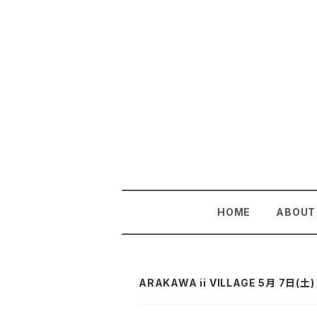
HOME
ABOUT
ARAKAWA ii VILLAGE 5月 7日(土