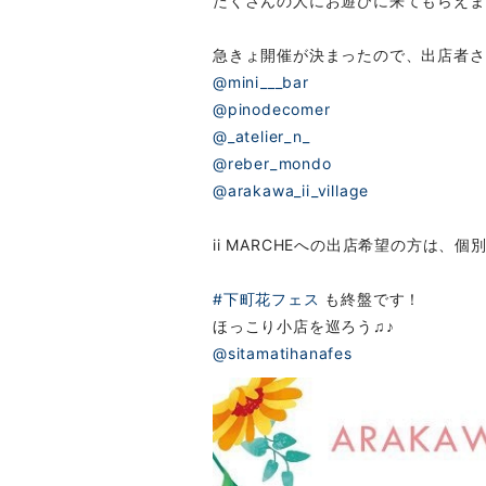
たくさんの人にお遊びに来てもらえま
急きょ開催が決まったので、出店者さ
@mini___bar
@pinodecomer
@_atelier_n_
@reber_mondo
@arakawa_ii_village
ii MARCHEへの出店希望の方は、
#下町花フェス
も終盤です！
ほっこり小店を巡ろう♫♪
@sitamatihanafes