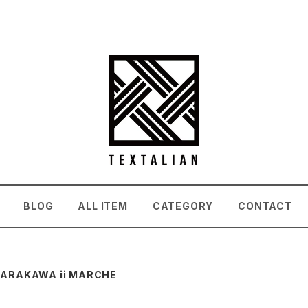
BLOG
ALL ITEM
CATEGORY
CONTACT
) ARAKAWA ii MARCHE