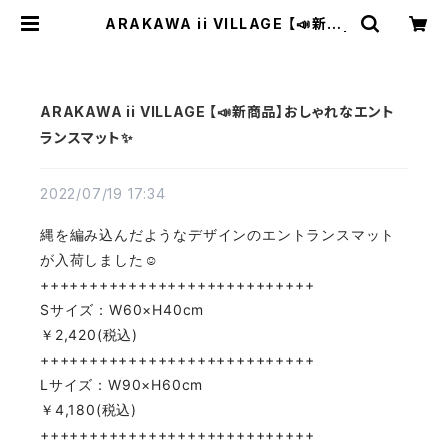
ARAKAWA ii VILLAGE 【📣新商
品】おしゃれなエントランスマット✨ |
TEXTALIAN（テキスタリアン）
ARAKAWA ii VILLAGE 【📣新商品】おしゃれなエント
ランスマット✨
2022/07/19 17:34
縄を編み込んだようなデザインのエントランスマット
が入荷しました☺️
++++++++++++++++++++++++++++
Sサイズ：W60×H40cm
￥2,420(税込)
++++++++++++++++++++++++++++
Lサイズ：W90×H60cm
￥4,180(税込)
++++++++++++++++++++++++++++