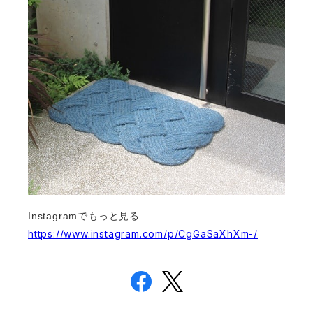
Instagramでもっと見る
https://www.instagram.com/p/CgGaSaXhXm-/