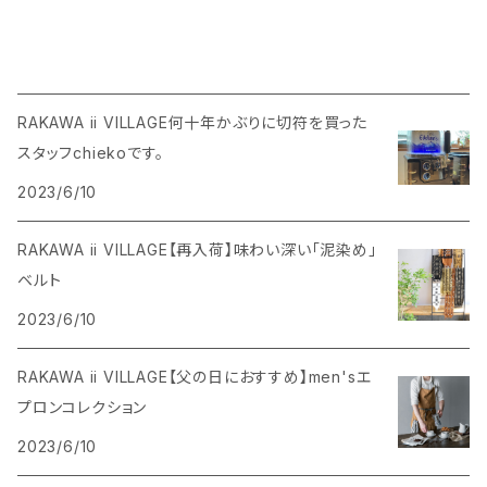
RAKAWA ii VILLAGE何十年かぶりに切符を買った
スタッフchiekoです。
2023/6/10
RAKAWA ii VILLAGE【再入荷】味わい深い「泥染め」
ベルト
2023/6/10
RAKAWA ii VILLAGE【父の日におすすめ】men'sエ
プロンコレクション
2023/6/10