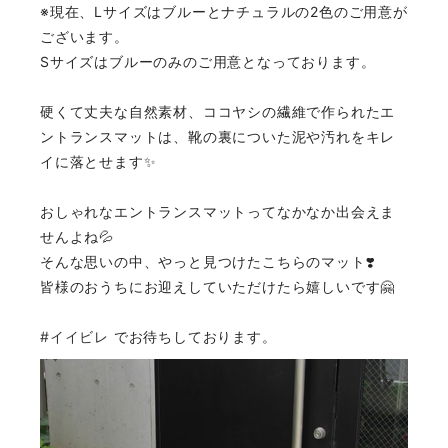
※現在、Lサイズはブルーとナチュラルの2色のご用意が
ございます。
Sサイズはブルーのみのご用意となっております。
硬くて丈夫な自然素材、ココヤシの繊維で作られたエ
ントランスマットは、靴の裏についた泥や汚れをキレ
イに落とせます✨
おしゃれなエントランスマットってなかなか出会えま
せんよね💦
そんな思いの中、やっと見つけたこちらのマット❣️
皆様のおうちにお迎えしていただけたら嬉しいです🤗
#イイビレ
でお待ちしております。