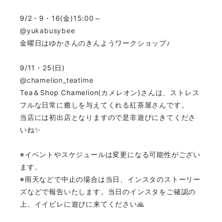
9/2・9・16(金)15:00～
@yukabusybee
金曜日はゆかさんのきんようワークショップ♪
9/11・25(日)
@chamelion_teatime
Tea＆Shop Chamelion(カメレオン)さんは、ストレス
フルな日常に癒しを与えてくれる紅茶屋さんです。
当店には初出店となりますので是非遊びにきてくださ
いね✨
※イベントやスケジュールは変更になる可能性がござい
ます。
※雨天などで中止の場合は当日、インスタのストーリー
ズなどで報告いたします。当日のインスタをご確認の
上、イイビレに遊びに来てください🙏