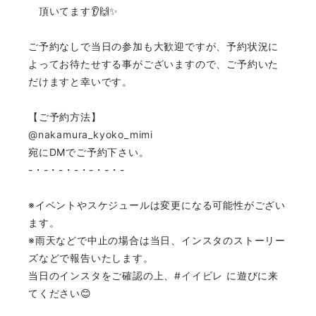
頂いてます👂🙌✨
ご予約なしで当日の参加も大歓迎ですが、予約状況に
よってお待たせする事がございますので、ご予約いた
だけますと幸いです。
【ご予約方法】
@nakamura_kyoko_mimi
宛にDMでご予約下さい。
-・-・-・-・-・-・-
※イベントやスケジュールは変更になる可能性がござい
ます。
※雨天などで中止の場合は当日、インスタのストーリー
ズなどで報告いたします。
当日のインスタをご確認の上、
#イイビレ
に遊びに来
てください😊