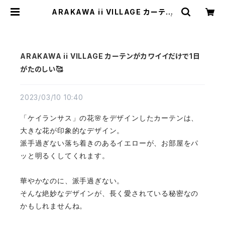
ARAKAWA ii VILLAGE カーテン
がカワイイだけで1日がたのしい🥰 |
TEXTALIAN（テキスタリアン）
ARAKAWA ii VILLAGE カーテンがカワイイだけで1日
がたのしい🥰
2023/03/10 10:40
「ケイランサス」の花🌸をデザインしたカーテンは、
大きな花が印象的なデザイン。
派手過ぎない落ち着きのあるイエローが、お部屋をパ
ッと明るくしてくれます。
華やかなのに、派手過ぎない。
そんな絶妙なデザインが、長く愛されている秘密なの
かもしれませんね。