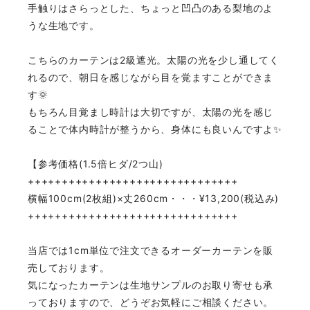
手触りはさらっとした、ちょっと凹凸のある梨地のよ
うな生地です。
こちらのカーテンは2級遮光。太陽の光を少し通してく
れるので、朝日を感じながら目を覚ますことができま
す🌞
もちろん目覚まし時計は大切ですが、太陽の光を感じ
ることで体内時計が整うから、身体にも良いんですよ✨
【参考価格(1.5倍ヒダ/2つ山)
+++++++++++++++++++++++++++++++
横幅100cm(2枚組)×丈260cm・・・¥13,200(税込み)
+++++++++++++++++++++++++++++++
当店では1cm単位で注文できるオーダーカーテンを販
売しております。
気になったカーテンは生地サンプルのお取り寄せも承
っておりますので、どうぞお気軽にご相談ください。