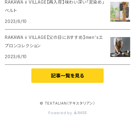
RAKAWA ii VILLAGE【再入荷】味わい深い「泥染め」
ベルト
2023/6/10
RAKAWA ii VILLAGE【父の日におすすめ】men'sエ
プロンコレクション
2023/6/10
記事一覧を見る
© TEXTALIAN（テキスタリアン）
Powered by