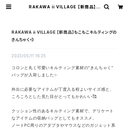
RAKAWA ii VILLAGE 【新商品】も
こもこキルティングのきんちゃく💨 | T
EXTALIAN（テキスタリアン）
RAKAWA ii VILLAGE 【新商品】もこもこキルティングの
きんちゃく💨
2023/05/11 16:25
コロンと丸く可愛いキルティング素材の"きんちゃく"
バッグが入荷しました✨
外出に必要なアイテムが丁度入る程よいサイズ感と、
ころころとした見た目がとってもかわいい🥰
クッション性のあるキルティング素材で、デリケート
なアイテムの収納バッグとしてもオススメ。
ノートPC周りのアダプタやマウスなどのガジェット系