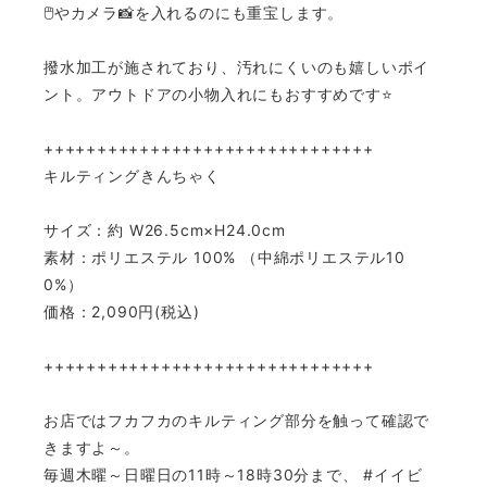
🖱やカメラ📸を入れるのにも重宝します。
撥水加工が施されており、汚れにくいのも嬉しいポイ
ント。アウトドアの小物入れにもおすすめです⭐️
+++++++++++++++++++++++++++++++
キルティングきんちゃく
サイズ：約 W26.5cm×H24.0cm
素材：ポリエステル 100% （中綿ポリエステル10
0%）
価格：2,090円(税込)
+++++++++++++++++++++++++++++++
お店ではフカフカのキルティング部分を触って確認で
きますよ～。
毎週木曜～日曜日の11時～18時30分まで、
#イイビ